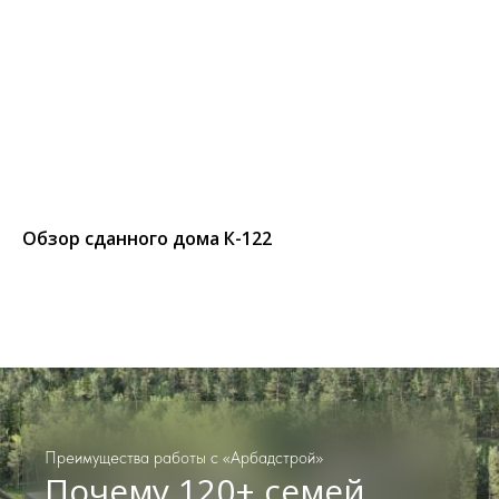
Обзор сданного дома К-122
Преимущества работы с «Арбадстрой»
Почему 120+ семей