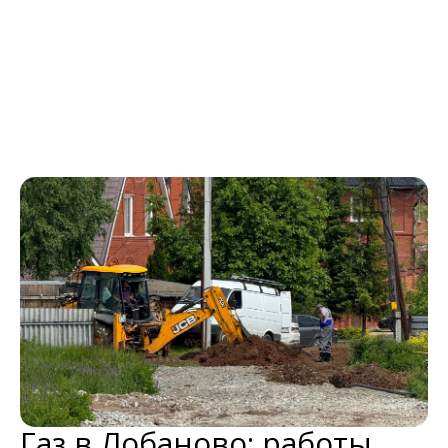
Газ в Лобаново: работы