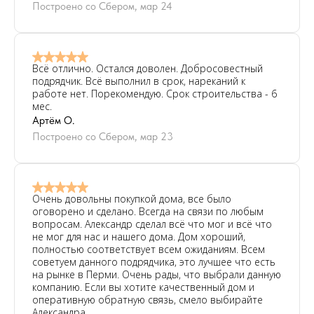
Построено со Сбером, мар 24
Всё отлично. Остался доволен. Добросовестный
подрядчик. Всё выполнил в срок, нареканий к
работе нет. Порекомендую. Срок строительства - 6
мес.
Артём О.
Построено со Сбером, мар 23
Очень довольны покупкой дома, все было
оговорено и сделано. Всегда на связи по любым
вопросам. Александр сделал всё что мог и всё что
не мог для нас и нашего дома. Дом хороший,
полностью соответствует всем ожиданиям. Всем
советуем данного подрядчика, это лучшее что есть
на рынке в Перми. Очень рады, что выбрали данную
компанию. Если вы хотите качественный дом и
оперативную обратную связь, смело выбирайте
Александра.