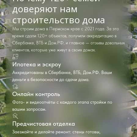
доверяют нам
строительство дома
Мы строим дома в Пермском крае с 2021 года. За это
время сдали 120+ объектов, получили аккредитацию в
Сбербанке, ВТБ и Дом.РФ, и главное — отзывы довольных
клиентов, которые уже живут в своих домах.
Ипотека и эскроу
Аккредитованы в Сбербанке, ВТБ, Дом.РФ. Ваши
деньги в безопасности до сдачи дома.
Онлайн контроль
Фото- и видеоотчёты с каждого этапа стройки по
вашим запросам.
Предчистовая отделка
Заезжайте и делайте ремонт: стены готовы,