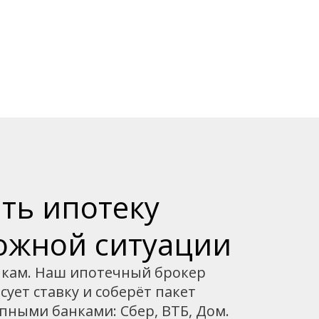
ть ипотеку
ложной ситуации
нкам. Наш ипотечный брокер
сует ставку и соберёт пакет
пными банками: Сбер, ВТБ, Дом.