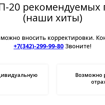
П-20 рекомендуемых 
(наши хиты)
можно вносить корректировки. Ко
+7(342)-299-99-80
Звоните!
дивидуальную
Возможно 
отра