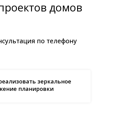
проектов домов
нсультация по телефону
реализовать зеркальное
жение планировки