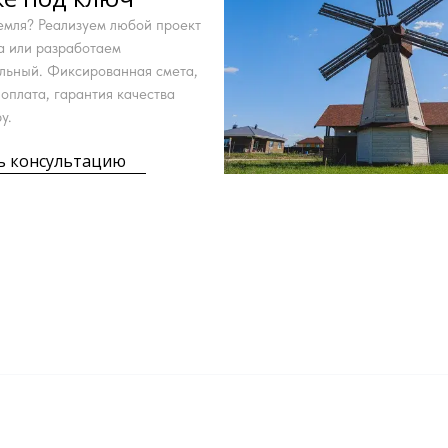
земля? Реализуем любой проект
га или разработаем
льный. Фиксированная смета,
оплата, гарантия качества
у.
ь консультацию