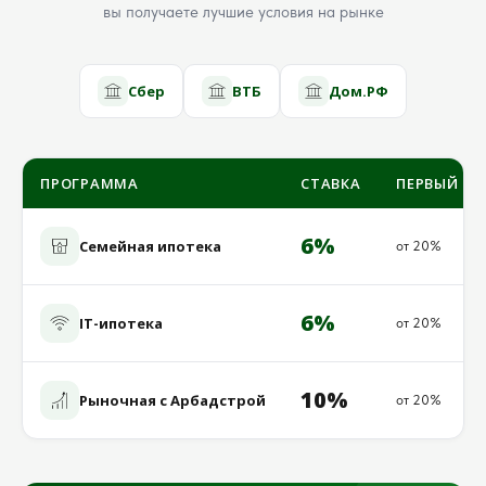
вы получаете лучшие условия на рынке
Сбер
ВТБ
Дом.РФ
ПРОГРАММА
СТАВКА
ПЕРВЫЙ ВЗ
6%
Семейная ипотека
от 20%
6%
IT-ипотека
от 20%
10%
Рыночная с Арбадстрой
от 20%