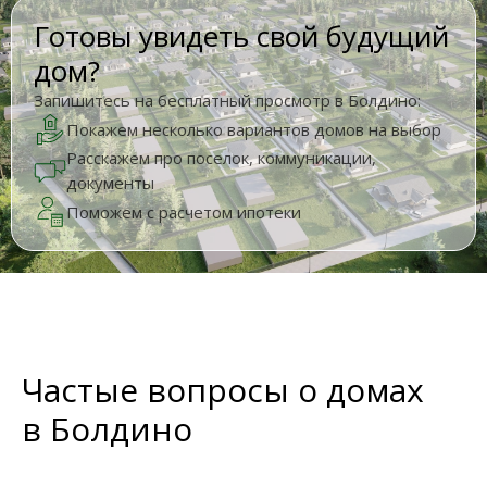
Готовы увидеть свой будущий
дом?
Запишитесь на бесплатный просмотр в Болдино:
Покажем несколько вариантов домов на выбор
Расскажем про поселок, коммуникации,
документы
Поможем с расчетом ипотеки
Частые вопросы о домах
в Болдино