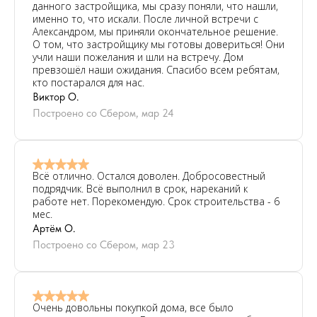
данного застройщика, мы сразу поняли, что нашли,
именно то, что искали. После личной встречи с
Александром, мы приняли окончательное решение.
О том, что застройщику мы готовы довериться! Они
учли наши пожелания и шли на встречу. Дом
превзошёл наши ожидания. Спасибо всем ребятам,
кто постарался для нас.
Виктор О.
Построено со Сбером, мар 24
Всё отлично. Остался доволен. Добросовестный
подрядчик. Всё выполнил в срок, нареканий к
работе нет. Порекомендую. Срок строительства - 6
мес.
Артём О.
Построено со Сбером, мар 23
Очень довольны покупкой дома, все было