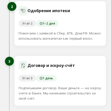
2
Одобрение ипотеки
Этап 2
1–2 дня
Помогаем с заявкой в Сбер, ВТБ, Дом.РФ. Можно
использовать маткапитал как первый взнос.
3
Договор и эскроу-счёт
Этап 3
1 день
Подписываем договор. Ваши деньги — на эскроу-
счёте в банке. Мы начинаем строительство за
свой счёт.