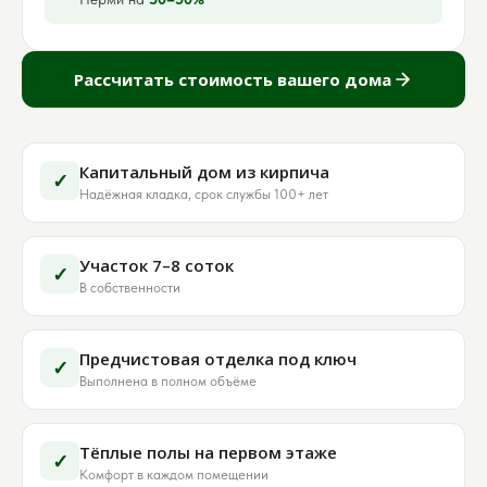
Рассчитать стоимость вашего дома
Капитальный дом из кирпича
✓
Надёжная кладка, срок службы 100+ лет
Участок 7–8 соток
✓
В собственности
Предчистовая отделка под ключ
✓
Выполнена в полном объёме
Тёплые полы на первом этаже
✓
Комфорт в каждом помещении