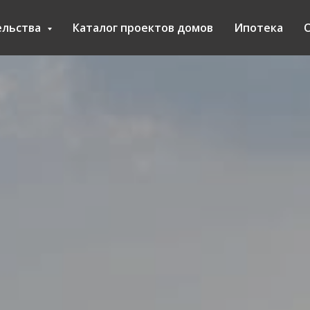
ельства
Каталог проектов домов
Ипотека
О