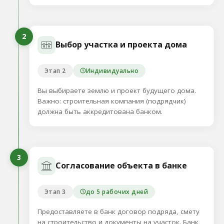
2
Выбор участка и проекта дома
Этап 2
Индивидуально
Вы выбираете землю и проект будущего дома.
Важно: строительная компания (подрядчик)
должна быть аккредитована банком.
3
Согласование объекта в банке
Этап 3
до 5 рабочих дней
Предоставляете в банк договор подряда, смету
на строительство и документы на участок. Банк