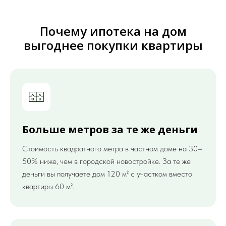
Почему ипотека на дом
выгоднее покупки квартиры
Больше метров за те же деньги
Стоимость квадратного метра в частном доме на 30–
50% ниже, чем в городской новостройке. За те же
деньги вы получаете дом 120 м² с участком вместо
квартиры 60 м².