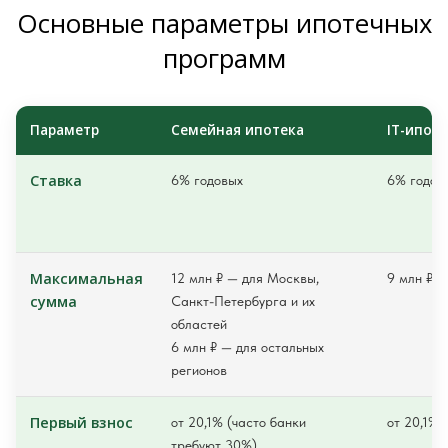
Основные параметры ипотечных
программ
Параметр
Семейная ипотека
IT-ипот
Ставка
6% годовых
6% годов
Максимальная
12 млн ₽ — для Москвы,
9 млн ₽
сумма
Санкт-Петербурга и их
областей
6 млн ₽ — для остальных
регионов
Первый взнос
от 20,1% (часто банки
от 20,1%
требуют 30%)