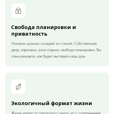
Свобода планировки и
приватность
Никаких шумных соседей за стеной. Собственный
двор, парковка, зона отдыха, свобода планировки. Вы
сами решаете, как будет выглядеть ваш дом.
Экологичный формат жизни
Жизнь вдали от городского смога, но с сохранением