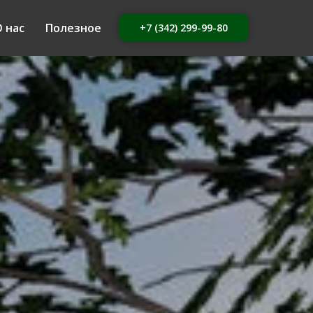
 нас
Полезное
+7 (342) 299-99-80