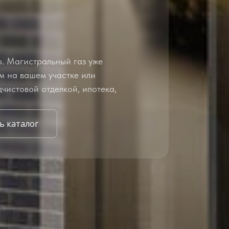
р. Магистральный газ уже
м на вашем участке или
чистовой отделкой, ипотека,
ь каталог