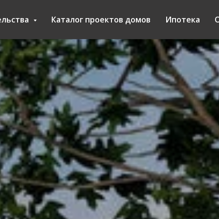
ельства
Каталог проектов домов
Ипотека
О