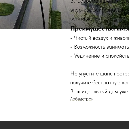
3. Современные техноло
энергоэффективностью 
вентиляции.
Преимущества жизн
- Чистый воздух и живо
- Возможность занимать
- Уединение и спокойств
Не упустите шанс постр
получите бесплатную ко
Ваш идеальный дом уже 
Арбадстрой