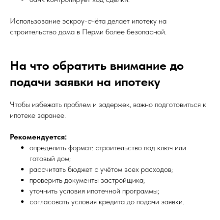
Использование эскроу-счёта делает ипотеку на
строительство дома в Перми более безопасной.
На что обратить внимание до
подачи заявки на ипотеку
Чтобы избежать проблем и задержек, важно подготовиться к
ипотеке заранее.
Рекомендуется:
определить формат: строительство под ключ или
готовый дом;
рассчитать бюджет с учётом всех расходов;
проверить документы застройщика;
уточнить условия ипотечной программы;
согласовать условия кредита до подачи заявки.