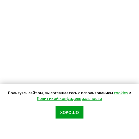
Пользуясь сайтом, вы соглашаетесь с использованием
cookies
и
Политикой конфиденциальности
ХОРОШО
Звоните: пн-вс с 10.00-19.00