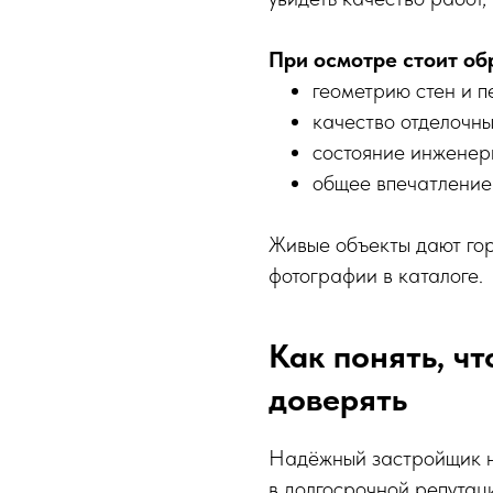
При осмотре стоит об
геометрию стен и п
качество отделочны
состояние инженер
общее впечатление 
Живые объекты дают го
фотографии в каталоге.
Как понять, ч
доверять
Надёжный застройщик н
в долгосрочной репутац