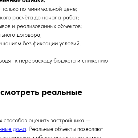
нённые ошибки:
 только по минимальной цене;
ского расчёта до начала работ;
ывов и реализованных объектов;
ьного договора;
ещаниям без фиксации условий.
водят к перерасходу бюджета и снижению
 смотреть реальные
х способов оценить застройщика —
нные дома
. Реальные объекты позволяют
, планировки и общее исполнение домов.