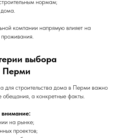
 строительным нормам;
 дома.
ьной компании напрямую влияет на
 проживания.
терии выбора
в Перми
а для строительства дома в Перми важно
 обещания, а конкретные факты.
ь внимание:
нии на рынке;
нных проектов;