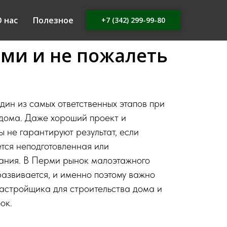
ть застройщика
 нас
Полезное
+7 (342) 299-99-80
ельства частного
рми и не пожалеть
ин из самых ответственных этапов при
 дома. Даже хороший проект и
 не гарантируют результат, если
тся неподготовленная или
ания. В Перми рынок малоэтажного
развивается, и именно поэтому важно
застройщика для строительства дома и
ок.