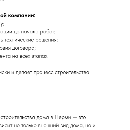
ой компании:
у;
ации до начала работ;
ть технические решения;
овия договора;
нта на всех этапах.
иски и делает процесс строительства
строительства дома в Перми — это
висит не только внешний вид дома, но и