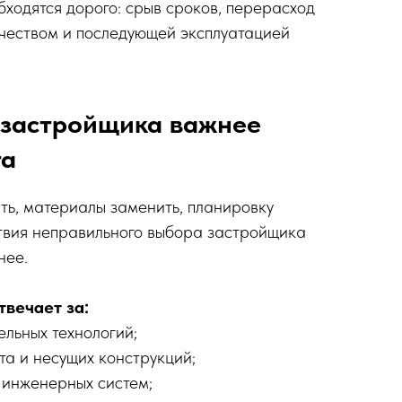
бходятся дорого: срыв сроков, перерасход
чеством и последующей эксплуатацией
 застройщика важнее
та
ь, материалы заменить, планировку
ствия неправильного выбора застройщика
нее.
вечает за:
льных технологий;
а и несущих конструкций;
 инженерных систем;