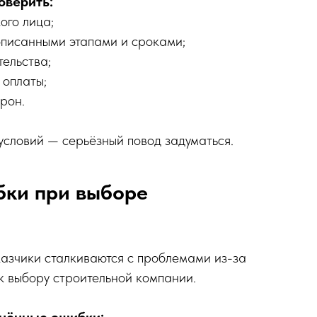
оверить:
ого лица;
описанными этапами и сроками;
ельства;
 оплаты;
орон.
условий — серьёзный повод задуматься.
бки при выборе
азчики сталкиваются с проблемами из-за
к выбору строительной компании.