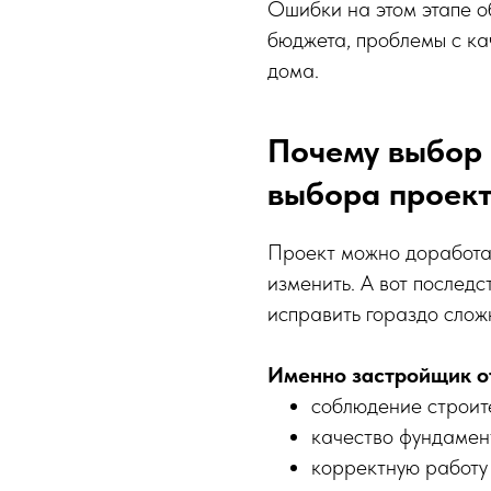
Ошибки на этом этапе о
бюджета, проблемы с ка
дома.
Почему выбор
выбора проек
Проект можно доработат
изменить. А вот послед
исправить гораздо слож
Именно застройщик от
соблюдение строите
качество фундамент
корректную работу