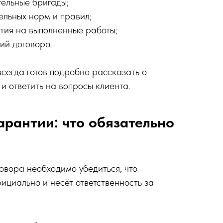
тельные бригады;
ельных норм и правил;
тия на выполненные работы;
ий договора.
сегда готов подробно рассказать о
и ответить на вопросы клиента.
арантии: что обязательно
вора необходимо убедиться, что
ициально и несёт ответственность за