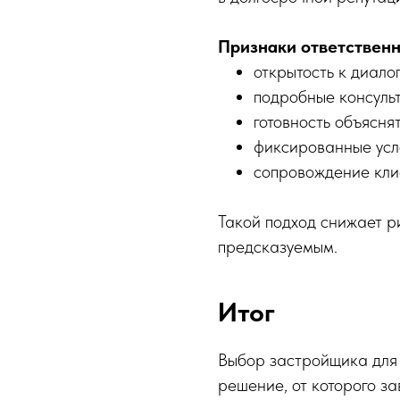
Признаки ответственн
открытость к диалог
подробные консульт
готовность объясня
фиксированные усл
сопровождение клие
Такой подход снижает р
предсказуемым.
Итог
Выбор застройщика для 
решение, от которого за