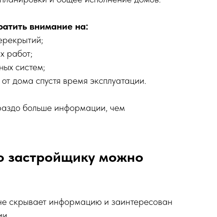
ратить внимание на:
ерекрытий;
х работ;
ных систем;
от дома спустя время эксплуатации.
раздо больше информации, чем
то застройщику можно
е скрывает информацию и заинтересован
ии.