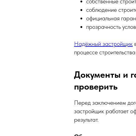
собственные строи
соблюдение строит
официальная гаран
прозрачность услов
Надёжный застройщик
в
процессе строительства 
Документы и г
проверить
Перед заключением дого
застройщик работает оф
результат.