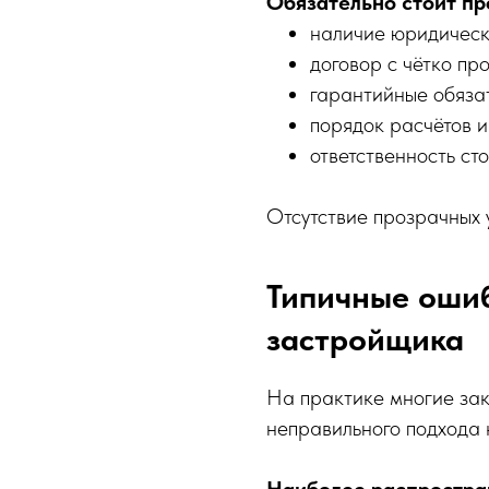
Обязательно стоит пр
наличие юридическ
договор с чётко пр
гарантийные обязат
порядок расчётов и
ответственность ст
Отсутствие прозрачных 
Типичные оши
застройщика
На практике многие зак
неправильного подхода 