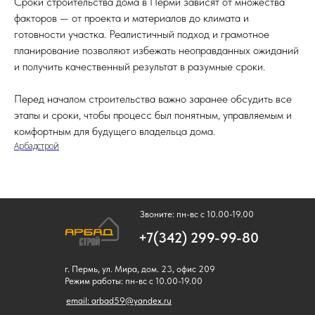
Сроки строительства дома в Перми зависят от множества
факторов — от проекта и материалов до климата и
готовности участка. Реалистичный подход и грамотное
планирование позволяют избежать неоправданных ожиданий
и получить качественный результат в разумные сроки.
Перед началом строительства важно заранее обсудить все
этапы и сроки, чтобы процесс был понятным, управляемым и
комфортным для будущего владельца дома.
Арбадстрой
Звоните: пн-вс с 10.00-19.00
+7(342) 299-99-80
г. Пермь, ул. Мира, дом. 23, офис 209
Режим работы: пн-вс с 10.00-19.00
email: arbad59@yandex.ru