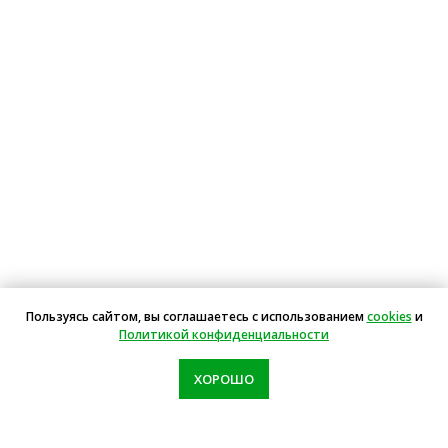
Пользуясь сайтом, вы соглашаетесь с использованием
cookies
и
Политикой конфиденциальности
ХОРОШО
Звоните: пн-вс с 10.00-19.00