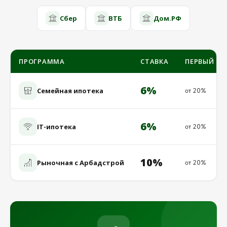
Сбер
ВТБ
Дом.РФ
ПРОГРАММА
СТАВКА
ПЕРВЫЙ ВЗ
6%
Семейная ипотека
от 20%
6%
IT-ипотека
от 20%
10%
Рыночная с Арбадстрой
от 20%