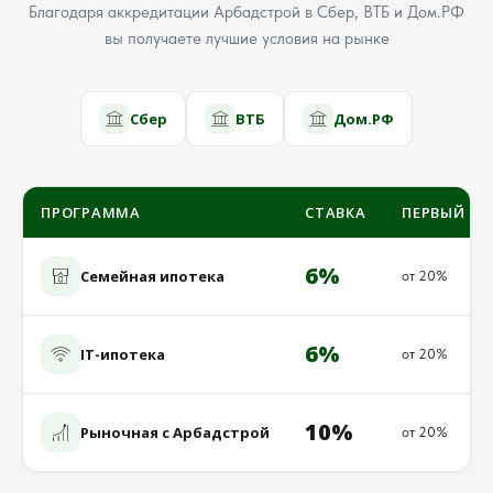
Благодаря аккредитации Арбадстрой в Сбер, ВТБ и Дом.РФ
вы получаете лучшие условия на рынке
Сбер
ВТБ
Дом.РФ
ПРОГРАММА
СТАВКА
ПЕРВЫЙ ВЗ
6%
Семейная ипотека
от 20%
6%
IT-ипотека
от 20%
10%
Рыночная с Арбадстрой
от 20%