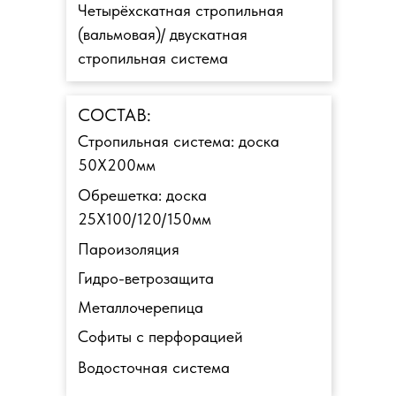
Четырёхскатная стропильная
(вальмовая)/ двускатная
стропильная система
СОСТАВ:
Стропильная система: доска
50Х200мм
Обрешетка: доска
25Х100/120/150мм
Пароизоляция
Гидро-ветрозащита
Металлочерепица
Софиты с перфорацией
Водосточная система