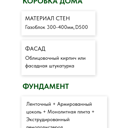
КОРОБКА ДОМА
МАТЕРИАЛ СТЕН
Газоблок 300-400мм,
D500
ФАСАД
Облицовочный кирпич или
фасадная штукатурка
ФУНДАМЕНТ
Ленточный + Армированный
цоколь + Монолитная плита +
Экструдированный
пенополистерол