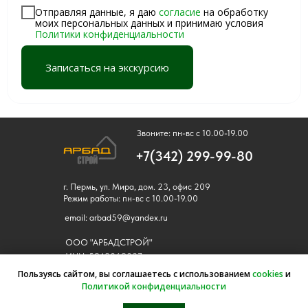
Отправляя данные, я даю
согласие
на обработку
моих персональных данных и принимаю условия
Политики конфиденциальности
Записаться на экскурсию
Звоните: пн-вс с 10.00-19.00
+7(342) 299-99-80
г. Пермь, ул. Мира, дом. 23, офис 209
Режим работы: пн-вс с 10.00-19.00
email: arbad59@yandex.ru
ООО "АРБАДСТРОЙ"
ИНН: 5948069027
ОГРН:1235900010576
Пользуясь сайтом, вы соглашаетесь с использованием
cookies
и
Политикой конфиденциальности
Политика конфиденциальности