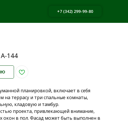
+7 (342) 299-99-80
А-144
ИЮ
уманной планировкой, включает в себя
м на террасу и три спальные комнаты,
льную, кладовую и тамбур.
стью проекта, привлекающей внимание,
х окон в пол. Фасад может быть выполнен в