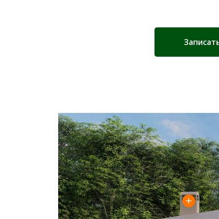
Записат