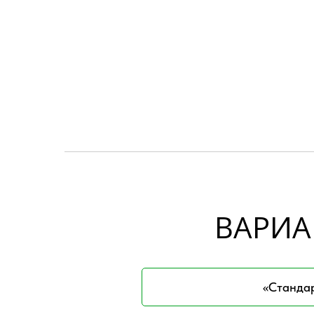
ВАРИА
«Станда