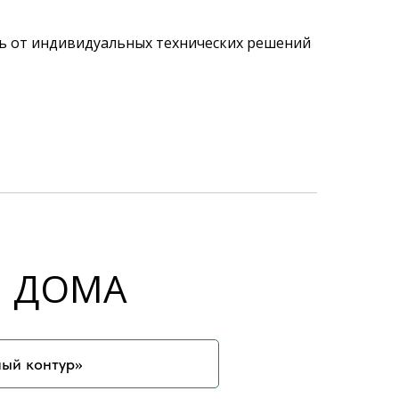
ть от индивидуальных технических решений
Й ДОМА
лый контур»