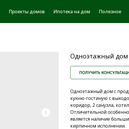
Проекты домов
Ипотека на дом
Полезное
Одноэтажный дом 
ПОЛУЧИТЬ КОНСУЛЬТАЦ
Одноэтажный дом с прод
кухню-гостиную с выходо
коридор, 2 санузла, коте
Отличительной особенно
является наличие больши
кирпичном исполнении.