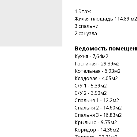
1 Этаж
Жилая площадь 114,89 м2
3 спальни
2 санузла
Ведомость помещен
Кухня - 7,64м2
Гостиная - 29,39м2
Котельная - 6,93м2
Кладовая - 4,05м2
С/У 1 - 5,39м2
С/У 2 - 3,50м2
Спальня 1 - 12,2м2
Спальня 2 - 14,60м2
Спальня 3 - 16,83м2
Крыльцо - 9,75м2
Коридор - 14,36м2