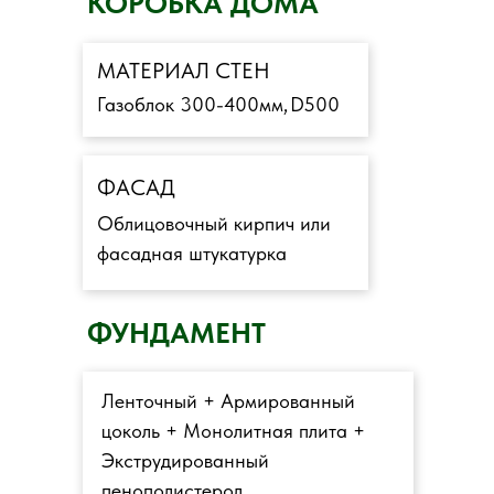
КОРОБКА ДОМА
МАТЕРИАЛ СТЕН
Газоблок 300-400мм,
D500
ФАСАД
Облицовочный кирпич или
фасадная штукатурка
ФУНДАМЕНТ
Ленточный + Армированный
цоколь + Монолитная плита +
Экструдированный
пенополистерол