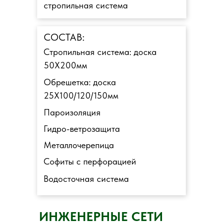
стропильная система
СОСТАВ:
Стропильная система: доска
50Х200мм
Обрешетка: доска
25Х100/120/150мм
Пароизоляция
Гидро-ветрозащита
Металлочерепица
Софиты с перфорацией
Водосточная система
ИНЖЕНЕРНЫЕ СЕТИ