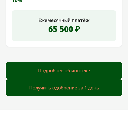
10%
Ежемесячный платёж
65 500 ₽
Подробнее об ипотеке
Получить одобрение за 1 день