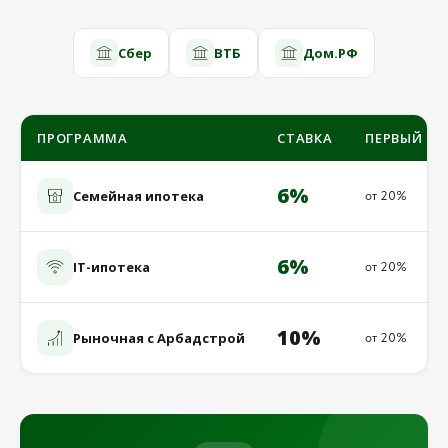
Сбер
ВТБ
Дом.РФ
ПРОГРАММА
СТАВКА
ПЕРВЫЙ ВЗ
6%
Семейная ипотека
от 20%
6%
IT-ипотека
от 20%
10%
Рыночная с Арбадстрой
от 20%